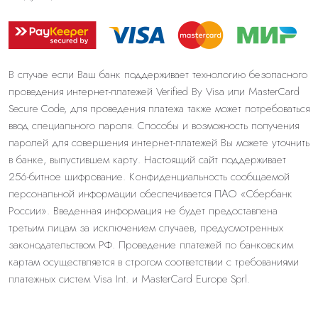
В случае если Ваш банк поддерживает технологию безопасного
проведения интернет-платежей Verified By Visa или MasterCard
Secure Code, для проведения платежа также может потребоваться
ввод специального пароля. Способы и возможность получения
паролей для совершения интернет-платежей Вы можете уточнить
в банке, выпустившем карту. Настоящий сайт поддерживает
256-битное шифрование. Конфиденциальность сообщаемой
персональной информации обеспечивается ПАО «Сбербанк
России». Введенная информация не будет предоставлена
третьим лицам за исключением случаев, предусмотренных
законодательством РФ. Проведение платежей по банковским
картам осуществляется в строгом соответствии с требованиями
платежных систем Visa Int. и MasterCard Europe Sprl.