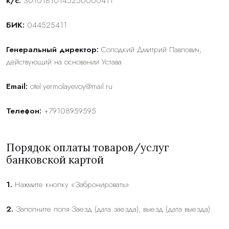
к/с:
30101810145250000411
БИК:
044525411
Генеральный директор:
Солодкий Дмитрий Павлович,
действующий на основании Устава
Email:
otel.yermolayevoy@mail.ru
Телефон:
+79108959595
Порядок оплаты товаров/услуг
банковской картой
1.
Нажмите кнопку «Забронировать»
2.
Заполните поля Заезд (дата заезда), выезд (дата выезда).