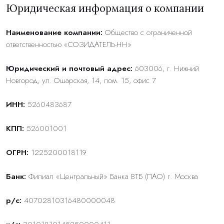
Юридическая информация о компании
Наименование компании:
Общество с ограниченной
ответственностью «СОЗИДАТЕЛЬ-НН»
Юридический и почтовый адрес:
603006, г. Нижний
Новгород, ул. Ошарская, 14, пом. 15, офис 7
ИНН:
5260483687
КПП:
526001001
ОГРН:
1225200018119
Банк:
Филиал «Центральный» Банка ВТБ (ПАО) г. Москва
р/с:
40702810316480000048