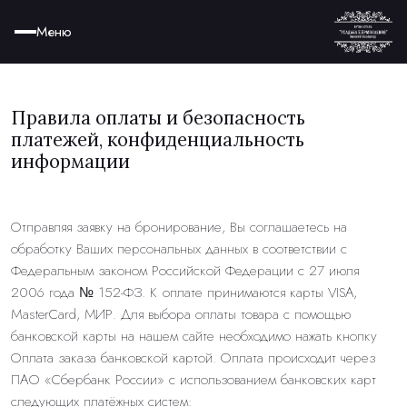
Меню
Правила оплаты и безопасность
платежей, конфиденциальность
информации
Отправляя заявку на бронирование, Вы соглашаетесь на
обработку Ваших персональных данных в соответствии с
Федеральным законом Российской Федерации с 27 июля
2006 года № 152-ФЗ. К оплате принимаются карты VISA,
MasterCard, МИР. Для выбора оплаты товара с помощью
банковской карты на нашем сайте необходимо нажать кнопку
Оплата заказа банковской картой. Оплата происходит через
ПАО «Сбербанк России» с использованием банковских карт
следующих платёжных систем: