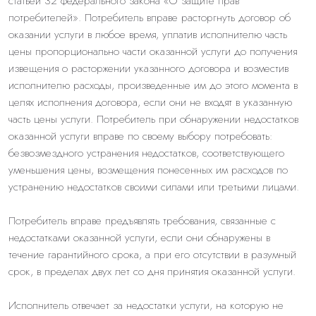
статьей 32 федерального закона «О защите прав
потребителей». Потребитель вправе расторгнуть договор об
оказании услуги в любое время, уплатив исполнителю часть
цены пропорционально части оказанной услуги до получения
извещения о расторжении указанного договора и возместив
исполнителю расходы, произведенные им до этого момента в
целях исполнения договора, если они не входят в указанную
часть цены услуги. Потребитель при обнаружении недостатков
оказанной услуги вправе по своему выбору потребовать:
безвозмездного устранения недостатков, соответствующего
уменьшения цены, возмещения понесенных им расходов по
устранению недостатков своими силами или третьими лицами.
Потребитель вправе предъявлять требования, связанные с
недостатками оказанной услуги, если они обнаружены в
течение гарантийного срока, а при его отсутствии в разумный
срок, в пределах двух лет со дня принятия оказанной услуги.
Исполнитель отвечает за недостатки услуги, на которую не