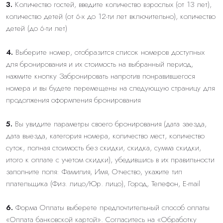
3.
Количество гостей, введите количество взрослых (от 13 лет),
количество детей (от 6-х до 12-ти лет включительно), количество
детей (до 6-ти лет)
4.
Выберите номер, отобразится список номеров доступных
для бронирования и их стоимость на выбранный период,
нажмите кнопку Забронировать напротив понравившегося
номера и вы будете перемещены на следующую страницу для
продолжения оформления бронирования
5.
Вы увидите параметры своего бронирования (дата заезда,
дата выезда, категория номера, количество мест, количество
суток, полная стоимость без скидки, скидка, сумма скидки,
итого к оплате с учетом скидки), убедившись в их правильности
заполните поля: Фамилия, Имя, Отчество, укажите тип
плательщика (Физ. лицо/Юр. лицо), Город, Телефон, E-mail
6.
Форма Оплаты выберете предпочтительный способ оплаты
«Оплата банковской картой». Согласитесь на «Обработку