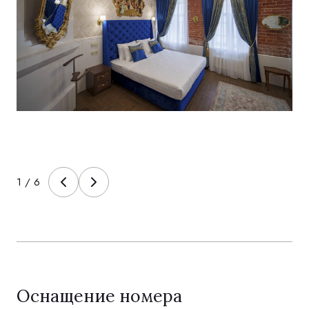
1
/
6
Оснащение номера